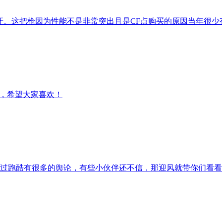
狼牙。这把枪因为性能不是非常突出且是CF点购买的原因当年很
频，希望大家喜欢！
过跑酷有很多的舆论，有些小伙伴还不信，那迎风就带你们看看