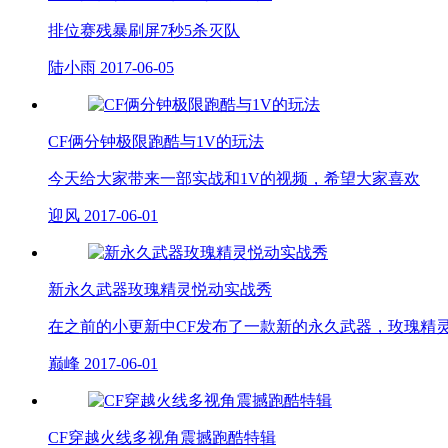
排位赛残暴刷屏7秒5杀灭队
陆小雨
2017-06-05
CF俩分钟极限跑酷与1V的玩法
今天给大家带来一部实战和1V的视频，希望大家喜欢
迎风
2017-06-01
新永久武器玫瑰精灵悦动实战秀
在之前的小更新中CF发布了一款新的永久武器，玫瑰精
巅峰
2017-06-01
CF穿越火线多视角震撼跑酷特辑