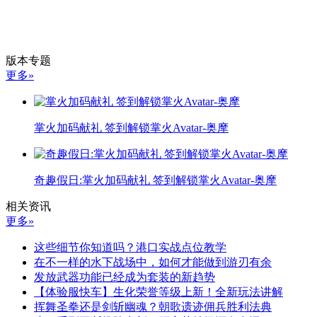
版本专题
更多»
掌火加码献礼 签到解锁掌火Avatar-奥摩
奇趣假日:掌火加码献礼 签到解锁掌火Avatar-奥摩
相关资讯
更多»
这些细节你知道吗？港口实战点位教学
在不一样的水下战场中，如何才能做到游刃有余
发放武器功能已经成为套装的新趋势
【体验服快车】生化荣誉等级上新！全新玩法讲解
挥舞圣拳还是剑斩幽魂？朝歌遗迹佣兵胜利法典