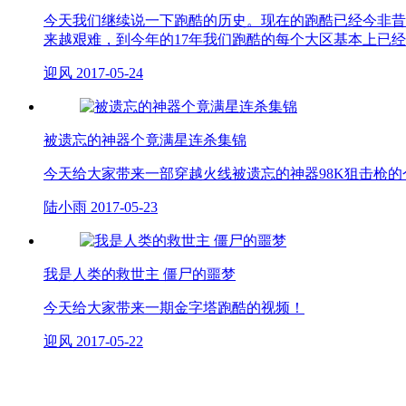
今天我们继续说一下跑酷的历史。现在的跑酷已经今非昔
来越艰难，到今年的17年我们跑酷的每个大区基本上已经
迎风
2017-05-24
被遗忘的神器个竟满星连杀集锦
今天给大家带来一部穿越火线被遗忘的神器98K狙击枪
陆小雨
2017-05-23
我是人类的救世主 僵尸的噩梦
今天给大家带来一期金字塔跑酷的视频！
迎风
2017-05-22