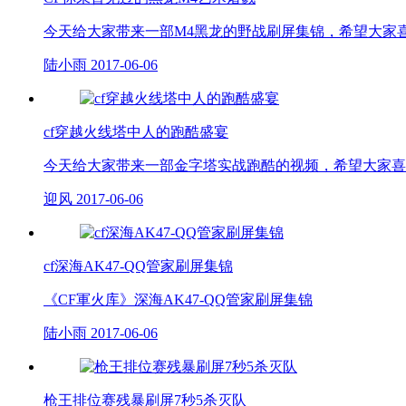
今天给大家带来一部M4黑龙的野战刷屏集锦，希望大家
陆小雨
2017-06-06
cf穿越火线塔中人的跑酷盛宴
今天给大家带来一部金字塔实战跑酷的视频，希望大家喜
迎风
2017-06-06
cf深海AK47-QQ管家刷屏集锦
《CF軍火库》深海AK47-QQ管家刷屏集锦
陆小雨
2017-06-06
枪王排位赛残暴刷屏7秒5杀灭队