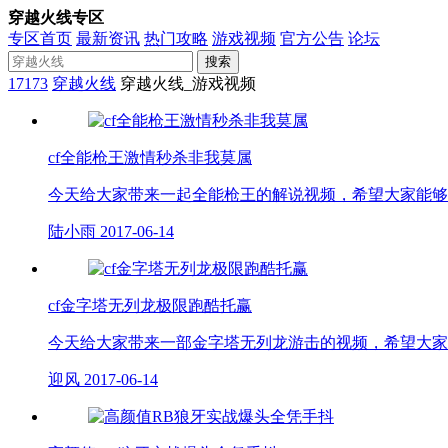
穿越火线专区
专区首页
最新资讯
热门攻略
游戏视频
官方公告
论坛
搜索
17173
穿越火线
穿越火线_游戏视频
cf全能枪王激情秒杀非我莫属
今天给大家带来一起全能枪王的解说视频，希望大家能够
陆小雨
2017-06-14
cf金字塔无列龙极限跑酷托赢
今天给大家带来一部金字塔无列龙游击的视频，希望大家
迎风
2017-06-14