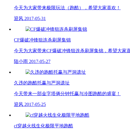
今天为大家带来极限玩法（跑酷），希望大家喜欢！
迎风
2017-05-31
CF爆破冲锋狙连杀刷屏集锦
今天为大家带来CF爆破冲锋狙连杀刷屏集锦，希望大家
陆小雨
2017-05-27
久违的跑酷托赢与严洞遗址
今天带来一部金字塔俩分钟托赢与冷图跑酷的盛宴！
迎风
2017-05-25
cf穿越火线生化极限平地跑酷