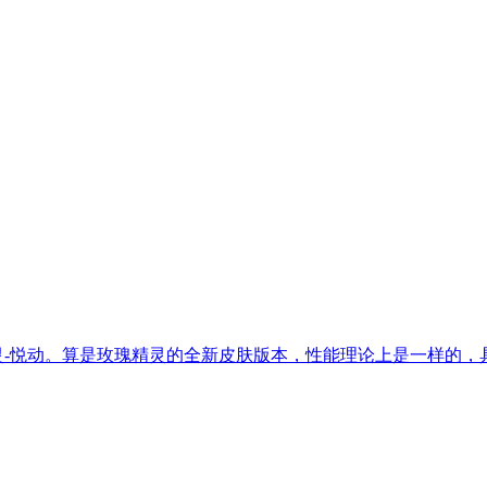
灵-悦动。算是玫瑰精灵的全新皮肤版本，性能理论上是一样的，