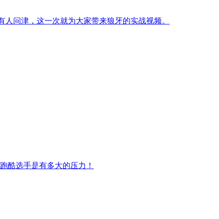
少有人问津，这一次就为大家带来狼牙的实战视频。
跑酷选手是有多大的压力！