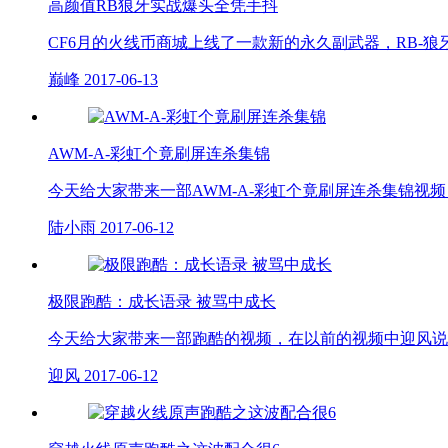
高颜值RB狼牙实战爆头全凭手抖
CF6月的火线币商城上线了一款新的永久副武器，RB-
巅峰
2017-06-13
AWM-A-彩虹个竟刷屏连杀集锦
今天给大家带来一部AWM-A-彩虹个竟刷屏连杀集锦视
陆小雨
2017-06-12
极限跑酷：成长语录 被骂中成长
今天给大家带来一部跑酷的视频，在以前的视频中迎风说
迎风
2017-06-12