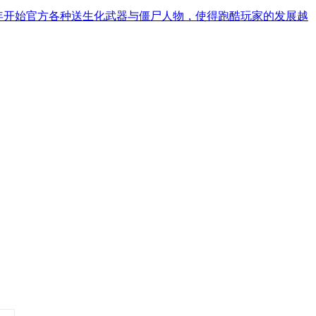
5年开始官方各种送生化武器与僵尸人物，使得跑酷玩家的发展越