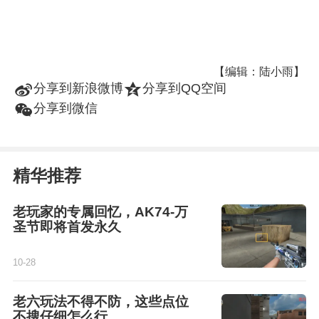
【编辑：陆小雨】
t
z
分享到新浪微博
分享到QQ空间
w
分享到微信
精华推荐
老玩家的专属回忆，AK74-万
圣节即将首发永久
10-28
老六玩法不得不防，这些点位
不搜仔细怎么行