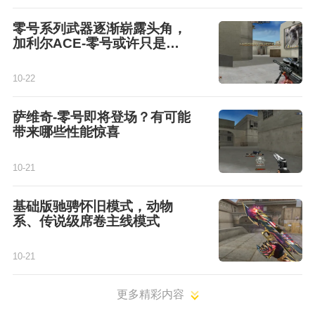
零号系列武器逐渐崭露头角，
加利尔ACE-零号或许只是开
始
10-22
萨维奇-零号即将登场？有可能
带来哪些性能惊喜
10-21
基础版驰骋怀旧模式，动物
系、传说级席卷主线模式
10-21
更多精彩内容