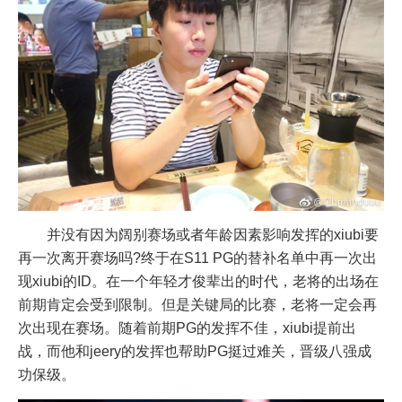
并没有因为阔别赛场或者年龄因素影响发挥的xiubi要
再一次离开赛场吗?终于在S11 PG的替补名单中再一次出
现xiubi的ID。在一个年轻才俊辈出的时代，老将的出场在
前期肯定会受到限制。但是关键局的比赛，老将一定会再
次出现在赛场。随着前期PG的发挥不佳，xiubi提前出
战，而他和jeery的发挥也帮助PG挺过难关，晋级八强成
功保级。