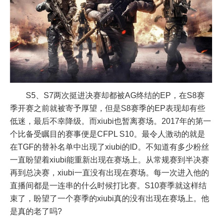
S5、S7两次挺进决赛却都被AG终结的EP，在S8赛
季开赛之前就被寄予厚望，但是S8赛季的EP表现却有些
低迷，最后不幸降级。而xiubi也暂离赛场。2017年的第一
个比备受瞩目的赛事便是CFPL S10。最令人激动的就是
在TGF的替补名单中出现了xiubi的ID。不知道有多少粉丝
一直盼望着xiubi能重新出现在赛场上。从常规赛到半决赛
再到总决赛，xiubi一直没有出现在赛场。每一次进入他的
直播间都是一连串的什么时候打比赛。S10赛季就这样结
束了，盼望了一个赛季的xiubi真的没有出现在赛场上。他
是真的老了吗?