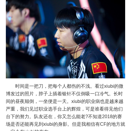
时间是一把刀，把每个人都伤的不浅。看过xiubi的微
博发过的照片，脖子上插着银针不仅倒吸一口冷气。长时
间的昼夜颠倒，一坐便是一天。xiubi的职业病也是越来越
严重，我们见过职业选手台上的辉煌，可是谁看得见他们
台下的努力。队友还在，你又怎么能老?不知道2018的赛
场是否还能再见到xiubi的身影。但是我相信有CF的地方就