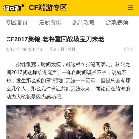
CF端游专区
专区首页
最新资讯
热门攻略
游戏视频
CF2017集锦 老将重回战场宝刀未老
作者：村下秋树
2017-12-29 13:19:49
0
指缝很宽，时间太瘦，就这样在指缝间溜走。转眼之
间2017就这样接近尾声。一年的时间说长不长，说短不
短，发生那么多的事情我们无法一一记牢。但是总会有那
么几个人，那么几件事让我们无法忘却，而铭记在脑海的
动力大概就是因为感动吧。