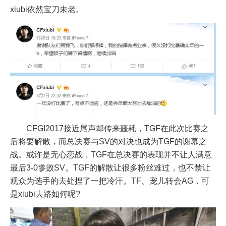
xiubi依然宝刀未老。
CFGI2017接近尾声却传来噩耗，TGF在此次比赛之
后将要解散，而总决赛与SV的对决也成为TGF的谢幕之
战。或许是无心恋战，TGF在总决赛的表现并不让人满意
最后3-0惨败SV。TGF的解散让很多粉丝难过，也不禁让
观众为选手的去处捏了一把冷汗。TF、宠儿转会AG，可
是xiubi去路如何呢?