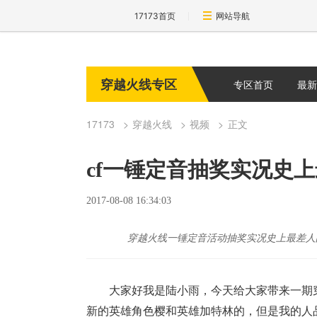
17173首页
网站导航
穿越火线专区
专区首页
最新
17173
穿越火线
视频
正文
cf一锤定音抽奖实况史
2017-08-08 16:34:03
穿越火线一锤定音活动抽奖实况史上最差人
大家好我是陆小雨，今天给大家带来一期
新的英雄角色樱和英雄加特林的，但是我的人