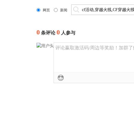
网页
新闻
0
0
条评论
人参与
评论赢取激活码/周边等奖励！加群了解详情