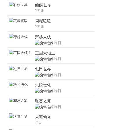
仙侠世界
2天前
闪耀暖暖
2天前
穿越火线
昨日
三国大领主
昨日
七日世界
昨日
失控进化
昨日
遗忘之海
昨日
大道仙途
昨日